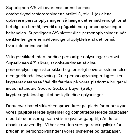
Superligaen A/S vil i overensstemmelse med
databeskyttelsesforordningens artikel 5, stk. 1 (e) alene
opbevare personoplysninger, så længe det er nødvendigt for at
forfølge de formål, hvortil de pågældende personoplysninger
behandles. Superligaen A/S sletter dine personoplysninger, når
de ikke længere er nødvendige til opfyldelse af det formål,
hvortil de er indsamlet.
Vi tager sikkerheden for dine personlige oplysninger seriøst.
Superligaen A/S sikrer, at opbevaringen af dine
personoplysninger sker sikkert og fortroligt i overensstemmelse
med gældende lovgivning. Dine personoplysninger lagres i en
krypteret database.Ved din færden på vores platforme bruger vi
industristandard Secure Sockets Layer (SSL)
krypteringsteknologi til at beskytte dine oplysninger.
Derudover har vi sikkerhedsprocedurer på plads for at beskytte
vores papirbaserede systemer og computerbaserede databaser
mod tab og misbrug, som vi kun giver adgang til, når det er
absolut nødvendigt. Vi har desuden strenge retningslinjer for
brugen af personoplysninger i vores systemer og databaser.