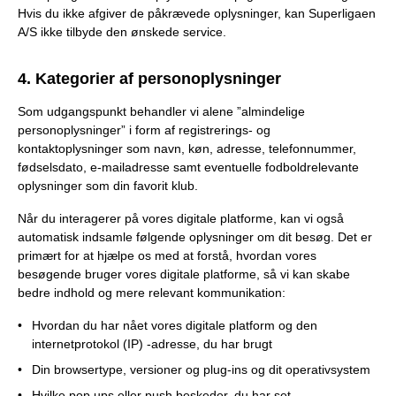
Hvis du ikke afgiver de påkrævede oplysninger, kan Superligaen
A/S ikke tilbyde den ønskede service.
4. Kategorier af personoplysninger
Som udgangspunkt behandler vi alene ”almindelige
personoplysninger” i form af registrerings- og
kontaktoplysninger som navn, køn, adresse, telefonnummer,
fødselsdato, e-mailadresse samt eventuelle fodboldrelevante
oplysninger som din favorit klub.
Når du interagerer på vores digitale platforme, kan vi også
automatisk indsamle følgende oplysninger om dit besøg. Det er
primært for at hjælpe os med at forstå, hvordan vores
besøgende bruger vores digitale platforme, så vi kan skabe
bedre indhold og mere relevant kommunikation:
Hvordan du har nået vores digitale platform og den
internetprotokol (IP) -adresse, du har brugt
Din browsertype, versioner og plug-ins og dit operativsystem
Hvilke pop ups eller push beskeder, du har set