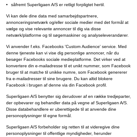
såfremt Superligaen A/S er retligt forpligtet hertil.
Vi kan dele dine data med samarbejdspartnere,
annonceringsnetværk og/eller sociale medier med det formål at
vælge og vise relevante annoncer til dig via disse
netværk/platforme og til søgemaskiner og analyseleverandører.
Vi anvender f.eks. Facebooks 'Custom Audience' service. Med
denne tjeneste kan vi vise dig personlige annoncer, når du
besøger Facebooks sociale medieplatforme. Det virker ved at
konvertere din e-mailadresse til et unikt nummer, som Facebook
bruger til at matche til unikke numre, som Facebook genererer
fra e-mailadresser til sine brugere. Du kan altid blokere
Facebook i brugen af denne via din Facebook profil.
Superligaen A/S benytter sig derudover af en række tredjeparter,
der opbevarer og behandler data på vegne af Superligaen A/S.
Disse databehandlere er uberettigede til at anvende dine
personoplysninger til egne formål.
Superligaen A/S forbeholder sig retten til at videregive dine
personoplysninger til offentlige myndigheder, herunder