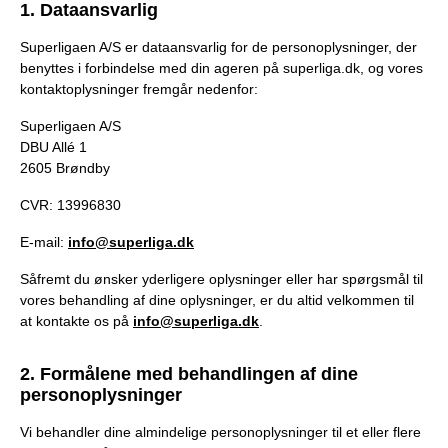
1. Dataansvarlig
Superligaen A/S er dataansvarlig for de personoplysninger, der
benyttes i forbindelse med din ageren på superliga.dk, og vores
kontaktoplysninger fremgår nedenfor:
Superligaen A/S
DBU Allé 1
2605 Brøndby
CVR: 13996830
E-mail:
info@superliga.dk
Såfremt du ønsker yderligere oplysninger eller har spørgsmål til
vores behandling af dine oplysninger, er du altid velkommen til
at kontakte os på
info@superliga.dk
.
2. Formålene med behandlingen af dine
personoplysninger
Vi behandler dine almindelige personoplysninger til et eller flere