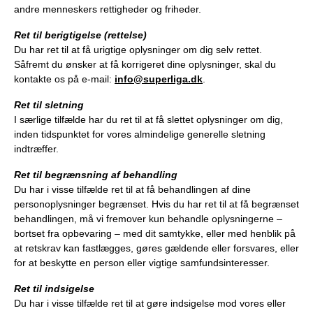
andre menneskers rettigheder og friheder.
Ret til berigtigelse (rettelse)
Du har ret til at få urigtige oplysninger om dig selv rettet.
Såfremt du ønsker at få korrigeret dine oplysninger, skal du
kontakte os på e-mail:
info@superliga.dk
.
Ret til sletning
I særlige tilfælde har du ret til at få slettet oplysninger om dig,
inden tidspunktet for vores almindelige generelle sletning
indtræffer.
Ret til begrænsning af behandling
Du har i visse tilfælde ret til at få behandlingen af dine
personoplysninger begrænset. Hvis du har ret til at få begrænset
behandlingen, må vi fremover kun behandle oplysningerne –
bortset fra opbevaring – med dit samtykke, eller med henblik på
at retskrav kan fastlægges, gøres gældende eller forsvares, eller
for at beskytte en person eller vigtige samfundsinteresser.
Ret til indsigelse
Du har i visse tilfælde ret til at gøre indsigelse mod vores eller