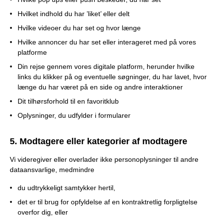
Hvilket indhold du har ’liket’ eller delt
Hvilke videoer du har set og hvor længe
Hvilke annoncer du har set eller interageret med på vores
platforme
Din rejse gennem vores digitale platform, herunder hvilke
links du klikker på og eventuelle søgninger, du har lavet, hvor
længe du har været på en side og andre interaktioner
Dit tilhørsforhold til en favoritklub
Oplysninger, du udfylder i formularer
5. Modtagere eller kategorier af modtagere
Vi videregiver eller overlader ikke personoplysninger til andre
dataansvarlige, medmindre
du udtrykkeligt samtykker hertil,
det er til brug for opfyldelse af en kontraktretlig forpligtelse
overfor dig, eller