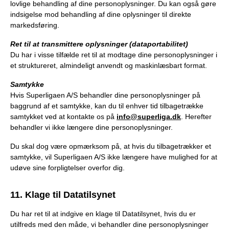
lovlige behandling af dine personoplysninger. Du kan også gøre
indsigelse mod behandling af dine oplysninger til direkte
markedsføring.
Ret til at transmittere oplysninger (dataportabilitet)
Du har i visse tilfælde ret til at modtage dine personoplysninger i
et struktureret, almindeligt anvendt og maskinlæsbart format.
Samtykke
Hvis Superligaen A/S behandler dine personoplysninger på
baggrund af et samtykke, kan du til enhver tid tilbagetrække
samtykket ved at kontakte os på
info@superliga.dk
. Herefter
behandler vi ikke længere dine personoplysninger.
Du skal dog være opmærksom på, at hvis du tilbagetrækker et
samtykke, vil Superligaen A/S ikke længere have mulighed for at
udøve sine forpligtelser overfor dig.
11. Klage til Datatilsynet
Du har ret til at indgive en klage til Datatilsynet, hvis du er
utilfreds med den måde, vi behandler dine personoplysninger