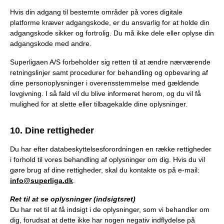
Hvis din adgang til bestemte områder på vores digitale
platforme kræver adgangskode, er du ansvarlig for at holde din
adgangskode sikker og fortrolig. Du må ikke dele eller oplyse din
adgangskode med andre.
Superligaen A/S forbeholder sig retten til at ændre nærværende
retningslinjer samt procedurer for behandling og opbevaring af
dine personoplysninger i overensstemmelse med gældende
lovgivning. I så fald vil du blive informeret herom, og du vil få
mulighed for at slette eller tilbagekalde dine oplysninger.
10. Dine rettigheder
Du har efter databeskyttelsesforordningen en række rettigheder
i forhold til vores behandling af oplysninger om dig. Hvis du vil
gøre brug af dine rettigheder, skal du kontakte os på e-mail:
info@superliga.dk
.
Ret til at se oplysninger (indsigtsret)
Du har ret til at få indsigt i de oplysninger, som vi behandler om
dig, forudsat at dette ikke har nogen negativ indflydelse på