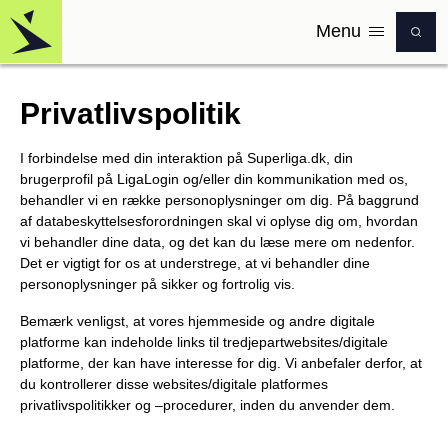
Menu
Logo
Privatlivspolitik
I forbindelse med din interaktion på Superliga.dk, din
brugerprofil på LigaLogin og/eller din kommunikation med os,
behandler vi en række personoplysninger om dig. På baggrund
af databeskyttelsesforordningen skal vi oplyse dig om, hvordan
vi behandler dine data, og det kan du læse mere om nedenfor.
Det er vigtigt for os at understrege, at vi behandler dine
personoplysninger på sikker og fortrolig vis.
Bemærk venligst, at vores hjemmeside og andre digitale
platforme kan indeholde links til tredjepartwebsites/digitale
platforme, der kan have interesse for dig. Vi anbefaler derfor, at
du kontrollerer disse websites/digitale platformes
privatlivspolitikker og –procedurer, inden du anvender dem.