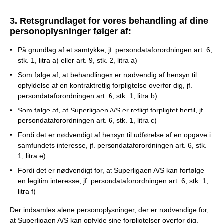
3. Retsgrundlaget for vores behandling af dine
personoplysninger følger af:
På grundlag af et samtykke, jf. persondataforordningen art. 6,
stk. 1, litra a) eller art. 9, stk. 2, litra a)
Som følge af, at behandlingen er nødvendig af hensyn til
opfyldelse af en kontraktretlig forpligtelse overfor dig, jf.
persondataforordningen art. 6, stk. 1, litra b)
Som følge af, at Superligaen A/S er retligt forpligtet hertil, jf.
persondataforordningen art. 6, stk. 1, litra c)
Fordi det er nødvendigt af hensyn til udførelse af en opgave i
samfundets interesse, jf. persondataforordningen art. 6, stk.
1, litra e)
Fordi det er nødvendigt for, at Superligaen A/S kan forfølge
en legitim interesse, jf. persondataforordningen art. 6, stk. 1,
litra f)
Der indsamles alene personoplysninger, der er nødvendige for,
at Superligaen A/S kan opfylde sine forpligtelser overfor dig.