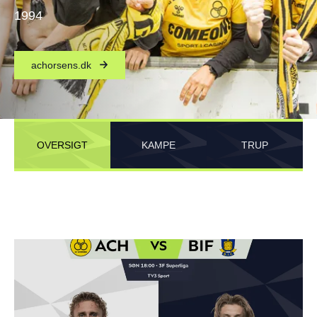
1994
achorsens.dk
OVERSIGT
KAMPE
TRUP