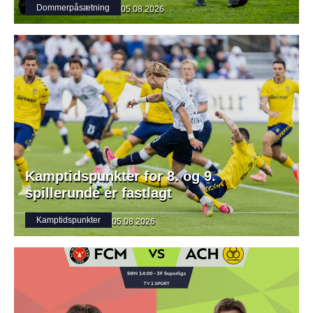
Dommerpåsætning
05.08.2026
Kamptidspunkter for 8. og 9.
spillerunde er fastlagt
Kamptidspunkter
05.08.2026