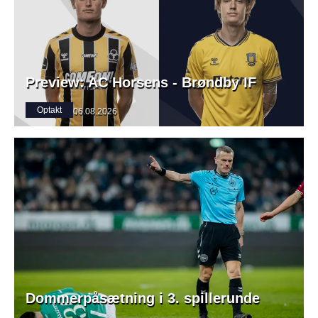
Preview: AC Horsens - Brøndby IF
Optakt
06.08.2026
Dommerpåsætning i 3. spillerunde