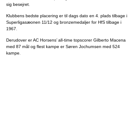
sig besejret.
Klubbens bedste placering er til dags dato en 4. plads tilbage i
Superligasæonen 11/12 og bronzemedaljer for HfS tilbage i
1967.
Derudover er AC Horsens’ all-time topscorer Gilberto Macena
med 87 mål og flest kampe er Søren Jochumsen med 524
kampe.