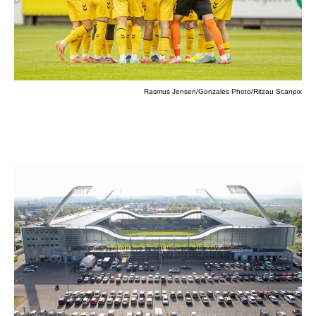
Rasmus Jensen/Gonzales Photo/Ritzau Scanpix