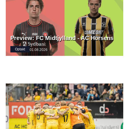
Preview: FC Midtjylland - AC Horsens
Optakt
01.08.2026