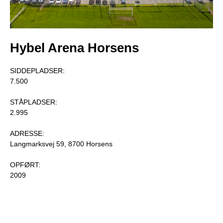
Hybel Arena Horsens
SIDDEPLADSER: 

7.500

STÅPLADSER:

2.995

ADRESSE: 

Langmarksvej 59, 8700 Horsens

OPFØRT: 

2009