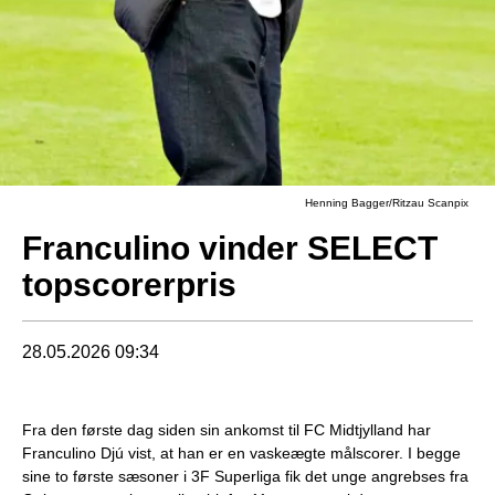
Henning Bagger/Ritzau Scanpix
Franculino vinder SELECT
topscorerpris
28.05.2026 09:34
Fra den første dag siden sin ankomst til FC Midtjylland har
Franculino Djú vist, at han er en vaskeægte målscorer. I begge
sine to første sæsoner i 3F Superliga fik det unge angrebses fra