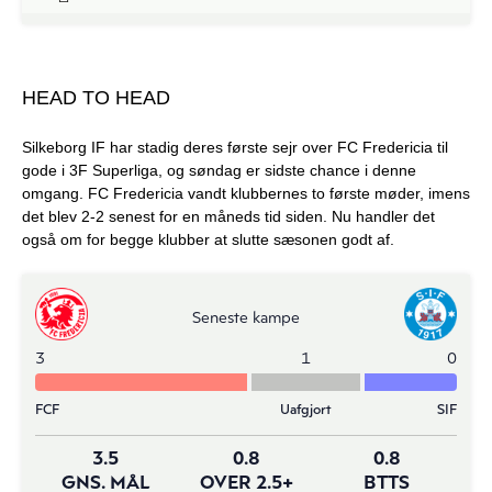
HEAD TO HEAD
Silkeborg IF har stadig deres første sejr over FC Fredericia til
gode i 3F Superliga, og søndag er sidste chance i denne
omgang. FC Fredericia vandt klubbernes to første møder, imens
det blev 2-2 senest for en måneds tid siden. Nu handler det
også om for begge klubber at slutte sæsonen godt af.