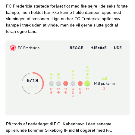
FC Fredericia startede foråret flot med fire sejre i de seks første
kampe, men holdet har ikke kunne holde dampen oppe mod
slutningen af sæsonen. Lige nu har FC Fredericia spillet syv
kampe i træk uden at vinde, men de vil gerne slutte godt af
foran egne fans.
På trods af nederlaget til F.C. København i den seneste
spillerunde kommer Silkeborg IF ind til opgøret med F.C.