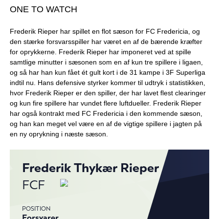
ONE TO WATCH
Frederik Rieper har spillet en flot sæson for FC Fredericia, og
den stærke forsvarsspiller har været en af de bærende kræfter
for oprykkerne. Frederik Rieper har imponeret ved at spille
samtlige minutter i sæsonen som en af kun tre spillere i ligaen,
og så har han kun fået ét gult kort i de 31 kampe i 3F Superliga
indtil nu. Hans defensive styrker kommer til udtryk i statistikken,
hvor Frederik Rieper er den spiller, der har lavet flest clearinger
og kun fire spillere har vundet flere luftdueller. Frederik Rieper
har også kontrakt med FC Fredericia i den kommende sæson,
og han kan meget vel være en af de vigtige spillere i jagten på
en ny oprykning i næste sæson.