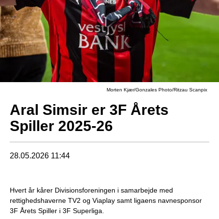
Morten Kjær/Gonzales Photo/Ritzau Scanpix
Aral Simsir er 3F Årets
Spiller 2025-26
28.05.2026 11:44
Hvert år kårer Divisionsforeningen i samarbejde med
rettighedshaverne TV2 og Viaplay samt ligaens navnesponsor
3F Årets Spiller i 3F Superliga.